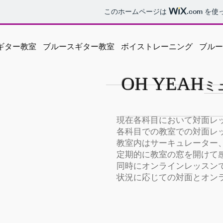
このホームページは
.com
を使
ギター教室
ブルースギター教室
ボイストレーニング
ブルー
OH YEAH
ミ
現在各科目において対面レ
各科目での教室での対面レ
教室内はサーキュレーター
定期的に教室の窓を開けて
同時にオンラインレッスン
状況に応じての対面とオン