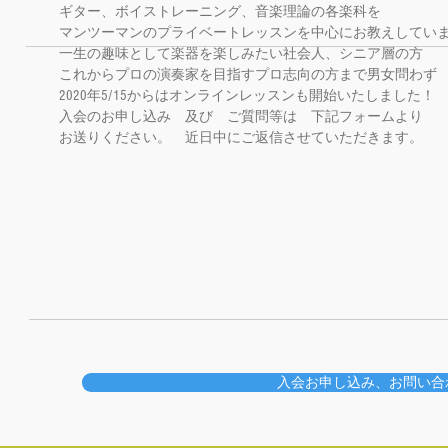
ギター、ボイストレーニング、音楽理論の各楽科を
マンツーマンのプライベートレッスンを中心にお教えしてい
一生の趣味として楽器を楽しみたい社会人、シニア層の方
これからプロの演奏家を目指すプロ志向の方まで男女問わず
2020年5/15からはオンラインレッスンも開始いたしました！
入会のお申し込み 及び ご質問等は 下記フォームより
お送りください。 近日中にご返信させていただきます。
入会お申し込み、お問い合