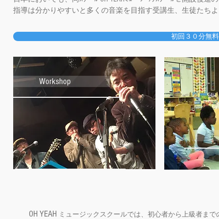
指導は分かりやすいと多くの音楽を目指す受講生、生徒たちよ
初回３０分無
Workshop
OH YEAH
ミュージックスクールでは、初心者から上級者まで